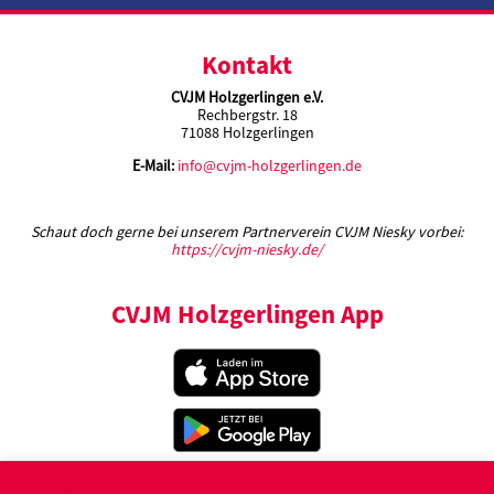
Kontakt
CVJM Holzgerlingen e.V.
Rechbergstr. 18
71088 Holzgerlingen
E-Mail:
info@cvjm-holzgerlingen.de
Schaut doch gerne bei unserem Partnerverein CVJM Niesky vorbei:
https://cvjm-niesky.de/
CVJM Holzgerlingen App